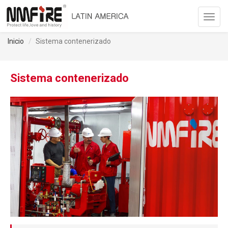
Toggl
navig
Inicio
Sistema contenerizado
Sistema contenerizado