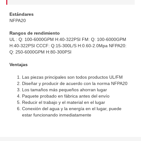
Estándares
NFPA20
Rangos de rendimiento
UL : Q: 100-6000GPM H:40-322PSI FM: Q: 100-6000GPM
H:40-322PSI CCCF: Q:15-300L/S H:0.60-2.0Mpa NFPA20:
Q: 250-6000GPM H:80-300PSI
Ventajas
Las piezas principales son todos productos UL/FM
Diseñar y producir de acuerdo con la norma NFPA20
Los tamaños más pequeños ahorran lugar
Paquete probado en fábrica antes del envío
Reducir el trabajo y el material en el lugar
Conexión del agua y la energía en el lugar, puede
estar funcionando inmediatamente